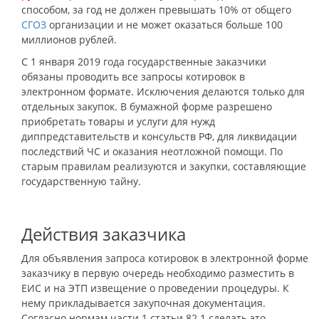
способом, за год не должен превышать 10% от общего
СГОЗ
организации и не может оказаться больше 100
миллионов рублей.
С 1 января 2019 года государственные заказчики
обязаны проводить все запросы котировок в
электронном формате. Исключения делаются только для
отдельных закупок. В бумажной форме разрешено
приобретать товары и услуги для нужд
диппредставительств и консульств РФ, для ликвидации
последствий ЧС и оказания неотложной помощи. По
старым правилам реализуются и закупки, составляющие
государственную тайну.
Действия заказчика
Для объявления запроса котировок в электронной форме
заказчику в первую очередь необходимо разместить в
ЕИС и на ЭТП извещение о проведении процедуры. К
нему прикладывается закупочная документация.
Согласно нормам части 1 статьи 82.1 сделать это