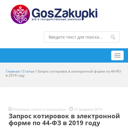
Toggl
navig
Главная
/
Статьи
/
Запрос котировок в электронной форме по 44-ФЗ
в 2019 году
Полезные статьи о госзакупках
21 февраля 2019
Запрос котировок в электронной
форме по 44-ФЗ в 2019 году