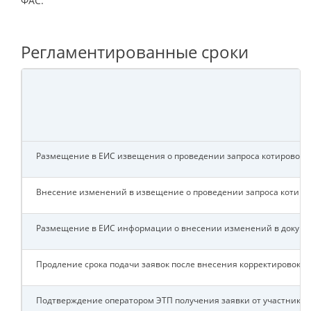
ФАС.
Регламентированные сроки
Размещение в ЕИС извещения о проведении запроса котировок 
Внесение изменений в извещение о проведении запроса котиро
Размещение в ЕИС информации о внесении изменений в докум
Продление срока подачи заявок после внесения корректировок 
Подтверждение оператором ЭТП получения заявки от участника.