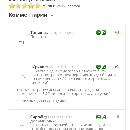
Рейтинг 4.92 (6 Голосов)
Комментарии
+3
Татьяна
22.02.2019 12:39
Полезно
#1
+1
Ирина
24.09.2019 09:37
Цитата: "Однако договор не может быть
заключен ранее, чем через десять дней с даты
#2
размещения в ЕИС финального протокола
закупки".
Цитата: "Не ранее чем через семь дней с даты
размещения в ЕИС финального протокола закупки"
Ошибочно указаны 10 дней.
0
Сергей
25.09.2019 11:28
Добрый день!
Объясните пожалуйста, если используемый
#3
способ определения исполнителя: запрос