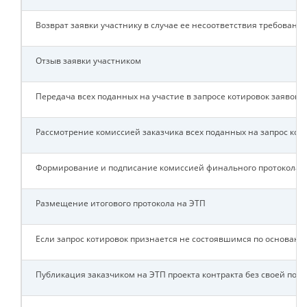
Возврат заявки участнику в случае ее несоответствия требовани
Отзыв заявки участником
Передача всех поданных на участие в запросе котировок заявок з
Рассмотрение комиссией заказчика всех поданных на запрос кот
Формирование и подписание комиссией финального протокола о
Размещение итогового протокола на ЭТП
Если запрос котировок признается не состоявшимся по основаниям 
Публикация заказчиком на ЭТП проекта контракта без своей под