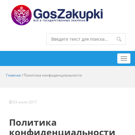
Toggl
navig
Главная
/
Политика конфиденциальности
03 июля 2017
Политика
конфиденциальности