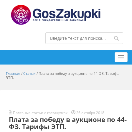
Toggl
navig
Главная
/
Статьи
/
Плата за победу в аукционе по 44-ФЗ. Тарифы
ЭТП.
Полезные статьи о госзакупках
26 октября 2018
Плата за победу в аукционе по 44-
ФЗ. Тарифы ЭТП.