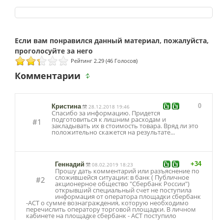
Рейтинг 2.29 (46 Голосов)
Комментарии
0
Кристина
28.12.2018 19:46
Спасибо за информацию. Придется
подготовиться к лишним расходам и
#1
закладывать их в стоимость товара. Вряд ли это
положительно скажется на результате...
+34
Геннадий
08.02.2019 18:23
Прошу дать комментарий или разъяснение по
сложившейся ситуации: в банк ( Публичное
#2
акционерное общество "Сбербанк России")
открывший специальный счет не поступила
информация от оператора площадки сбербанк
-АСТ о сумме вознаграждения, которую необходимо
перечислить оператору торговой площадки. В личном
кабинете на площадке сбербанк - АСТ поступило