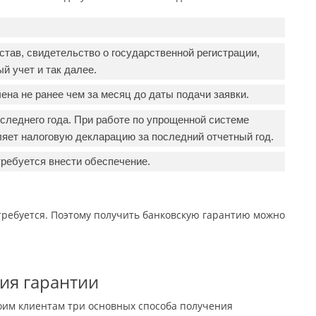
тав, свидетельство о государственной регистрации,
й учет и так далее.
на не ранее чем за месяц до даты подачи заявки.
оследнего года. При работе по упрощенной системе
яет налоговую декларацию за последний отчетный год.
требуется внести обеспечение.
требуется. Поэтому получить банковскую гарантию можно
ия гарантии
им клиентам три основных способа получения