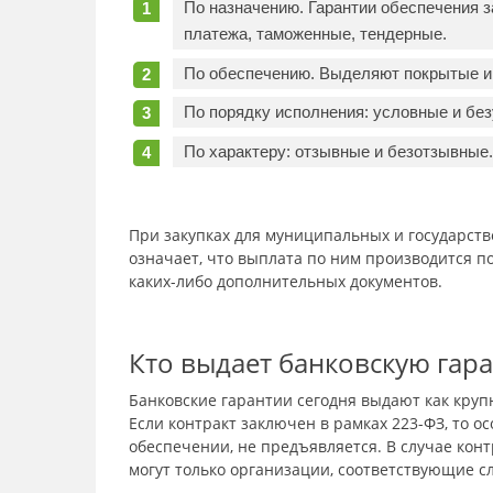
По назначению. Гарантии обеспечения з
платежа, таможенные, тендерные.
По обеспечению. Выделяют покрытые и 
По порядку исполнения: условные и бе
По характеру: отзывные и безотзывные.
При закупках для муниципальных и государст
означает, что выплата по ним производится 
каких-либо дополнительных документов.
Кто выдает банковскую гар
Банковские гарантии сегодня выдают как круп
Если контракт заключен в рамках 223-ФЗ, то о
обеспечении, не предъявляется. В случае конт
могут только организации, соответствующие 