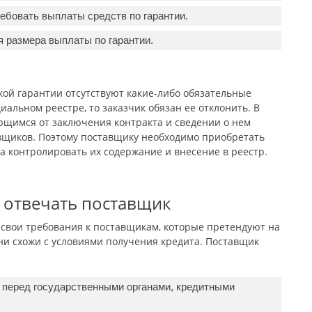
ребовать выплаты средств по гарантии.
 размера выплаты по гарантии.
ой гарантии отсутствуют какие-либо обязательные
альном реестре, то заказчик обязан ее отклонить. В
ющимся от заключения контракта и сведении о нем
вщиков. Поэтому поставщику необходимо приобретать
да контролировать их содержание и внесение в реестр.
 отвечать поставщик
свои требования к поставщикам, которые претендуют на
ни схожи с условиями получения кредита. Поставщик
 перед государственными органами, кредитными