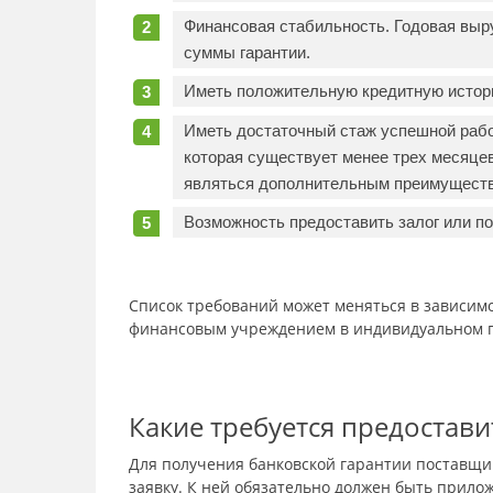
Финансовая стабильность. Годовая вы
суммы гарантии.
Иметь положительную кредитную истор
Иметь достаточный стаж успешной рабо
которая существует менее трех месяцев
являться дополнительным преимущест
Возможность предоставить залог или по
Список требований может меняться в зависимо
финансовым учреждением в индивидуальном п
Какие требуется предостав
Для получения банковской гарантии поставщи
заявку. К ней обязательно должен быть прилож