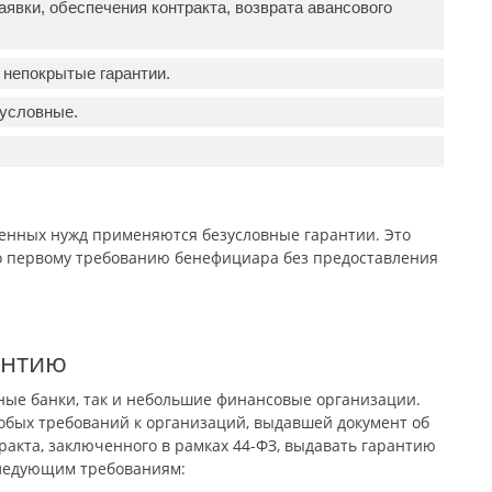
аявки, обеспечения контракта, возврата авансового
непокрытые гарантии.
зусловные.
венных нужд применяются безусловные гарантии. Это
по первому требованию бенефициара без предоставления
антию
ные банки, так и небольшие финансовые организации.
собых требований к организаций, выдавшей документ об
ракта, заключенного в рамках 44-ФЗ, выдавать гарантию
следующим требованиям: