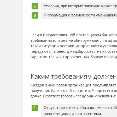
Условия, при которых заказчик может т
Информация о возможности уменьшения
Если в предоставленной поставщиком банковск
требования или она не обнаруживается в офици
такой ситуации поставщик признается уклоня
передаются в реестр недобросовестных поста
гарантии только в проверенных банках и всег
Каким требованиям должен
Каждая финансовая организация предъявляет 
получение банковской гарантии. Чаще всего о
должен соответствовать следующим условиям:
Отсутствие каких-либо задолженностей
организациями и контрагентами.