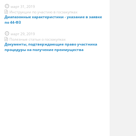
март 31, 2019
Инструкции по участию в госзакупках
Диапазонные характеристики - указание в заявке
по 44-ФЗ
март 29, 2019
Полезные статьи о госзакупках
Документы, подтверждающие право участника
процедуры на получение преимущества