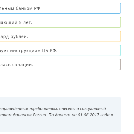
льным банком РФ.
шающий 5 лет.
ард рублей.
вует инструкциям ЦБ РФ.
лась санации.
еприведенным требованиям, внесены в специальный
вом финансов России. По данным на 01.06.2017 года в