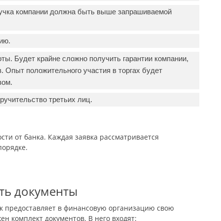
ручка компании должна быть выше запрашиваемой
ию.
ты. Будет крайне сложно получить гарантии компании,
. Опыт положительного участия в торгах будет
вом.
ручительство третьих лиц.
сти от банка. Каждая заявка рассматривается
орядке.
ить документы
к предоставляет в финансовую организацию свою
ен комплект документов. В него входят: