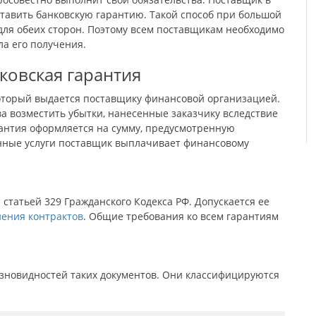
тавить банковскую гарантию. Такой способ при большой
для обеих сторон. Поэтому всем поставщикам необходимо
ла его получения.
ковская гарантия
который выдается поставщику финансовой организацией.
ва возместить убытки, нанесенные заказчику вследствие
рантия оформляется на сумму, предусмотренную
анные услуги поставщик выплачивает финансовому
статьей 329 Гражданского Кодекса РФ. Допускается ее
ения контрактов
. Общие требования ко всем гарантиям
азновидностей таких документов. Они классифицируются