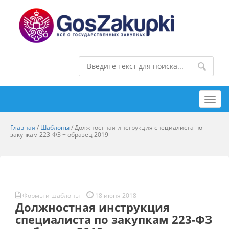
Toggl
navig
Главная
/
Шаблоны
/
Должностная инструкция специалиста по
закупкам 223-ФЗ + образец 2019
Формы и шаблоны
18 июня 2018
Должностная инструкция
специалиста по закупкам 223-ФЗ