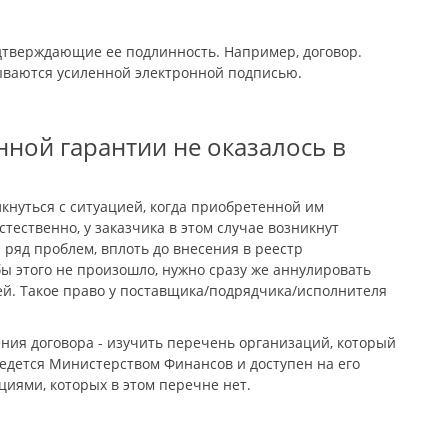
тверждающие ее подлинность. Например, договор.
ваются усиленной электронной подписью.
нной гарантии не оказалось в
кнуться с ситуацией, когда приобретенной им
стественно, у заказчика в этом случае возникнут
 ряд проблем, вплоть до внесения в реестр
бы этого не произошло, нужно сразу же аннулировать
ей. Такое право у поставщика/подрядчика/исполнителя
ния договора - изучить перечень организаций, который
едется Министерством Финансов и доступен на его
циями, которых в этом перечне нет.