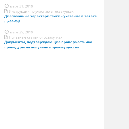
март 31, 2019
Инструкции по участию в госзакупках
Диапазонные характеристики - указание в заявке
по 44-ФЗ
март 29, 2019
Полезные статьи о госзакупках
Документы, подтверждающие право участника
процедуры на получение преимущества