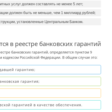
итных услуг должен составлять не менее 5 лет;
зации должен быть не меньше, чем 1 миллиард рублей;
нструкции, установленные Центральным Банком.
ся в реестре банковских гарантий
естре банковских гарантий, определяется пунктом 9
м кодексом Российской Федерации. В общем случае это:
ыдавшей гарантию;
анковская гарантия;
вской гарантией в качестве обеспечения.