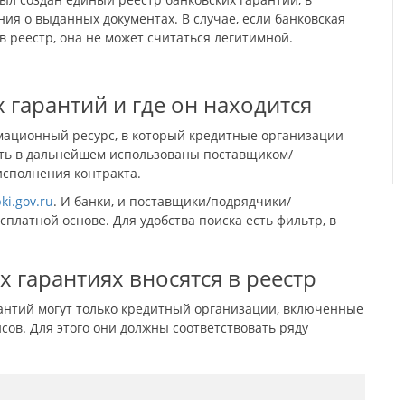
ия о выданных документах. В случае, если банковская
в реестр, она не может считаться легитимной.
х гарантий и где он находится
рмационный ресурс, в который кредитные организации
быть в дальнейшем использованы поставщиком/
исполнения контракта.
ki.gov.ru
. И банки, и поставщики/подрядчики/
сплатной основе. Для удобства поиска есть фильтр, в
х гарантиях вносятся в реестр
антий могут только кредитный организации, включенные
ов. Для этого они должны соответствовать ряду