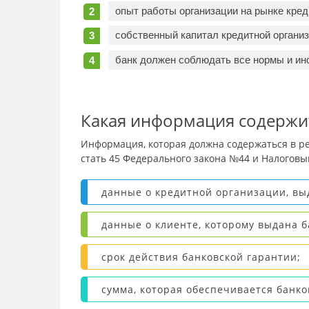
опыт работы организации на рынке кред
собственный капитал кредитной органи
банк должен соблюдать все нормы и и
Какая информация содержит
Информация, которая должна содержаться в ре
стать 45 Федерального закона №44 и Налоговы
данные о кредитной организации, в
данные о клиенте, которому выдана б
срок действия банковской гарантии;
сумма, которая обеспечивается банко