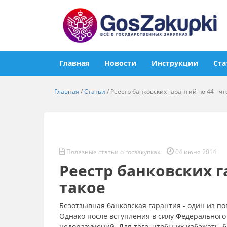
Главная
Новости
Инструкции
Ста
Главная
/
Статьи
/
Реестр банковских гарантий по 44 - чт
Полезные статьи о госзакупках
04 июня 2014
Реестр банковских га
такое
Безотзывная банковская гарантия - один из п
Однако после вступления в силу Федерального
недоразумений. Для того, чтобы их избежать, 